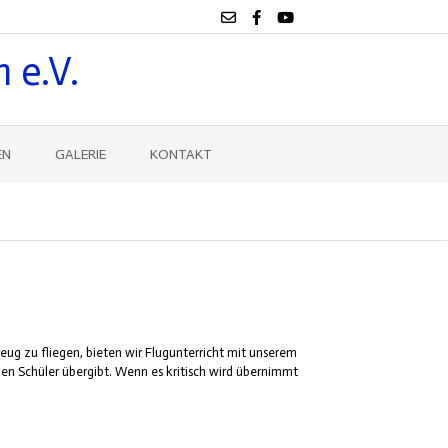
 e.V.
EN
GALERIE
KONTAKT
eug zu fliegen, bieten wir Flugunterricht mit unserem
den Schüler übergibt. Wenn es kritisch wird übernimmt