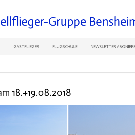
llflieger-Gruppe Bensheim
E
GASTFLIEGER
FLUGSCHULE
NEWSLETTER ABONIER
am 18.+19.08.2018