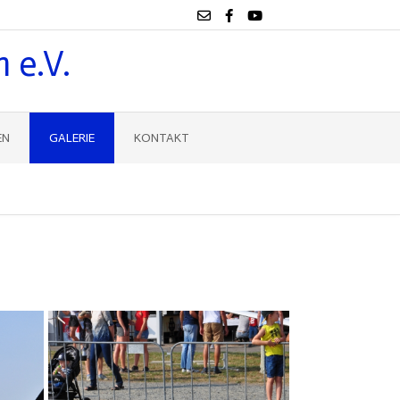
 e.V.
EN
GALERIE
KONTAKT