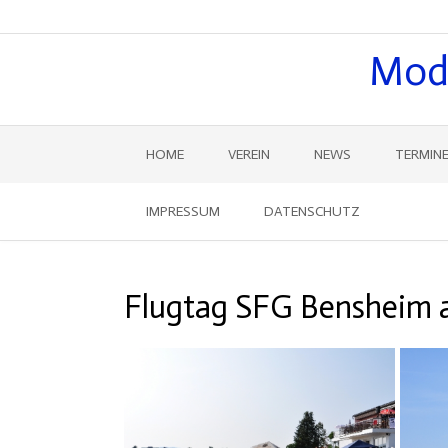
Mode
HOME
VEREIN
NEWS
TERMIN
IMPRESSUM
DATENSCHUTZ
Flugtag SFG Bensheim 