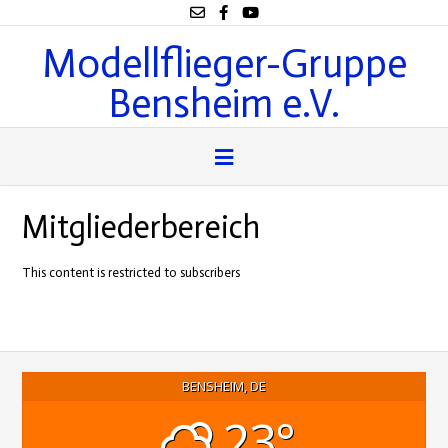
Modellflieger-Gruppe
Bensheim e.V.
Mitgliederbereich
This content is restricted to subscribers
BENSHEIM, DE
23°